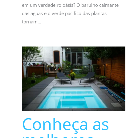
em um verdadeiro oásis? O barulho calmante
das águas e o verde pacífico das plantas
tornam…
Conheça as