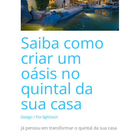
Saiba como
criar um
oásis no
quintal da
sua casa
Design
/ Por
lighttech
Já pensou em transformar o quintal da sua casa