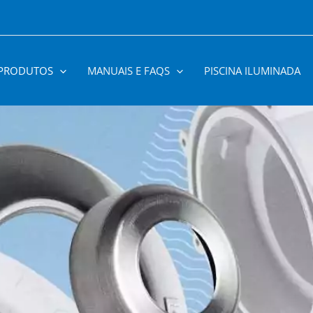
PRODUTOS
MANUAIS E FAQS
PISCINA ILUMINADA