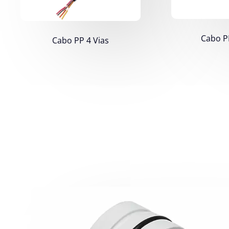
Cabo P
Cabo PP 4 Vias