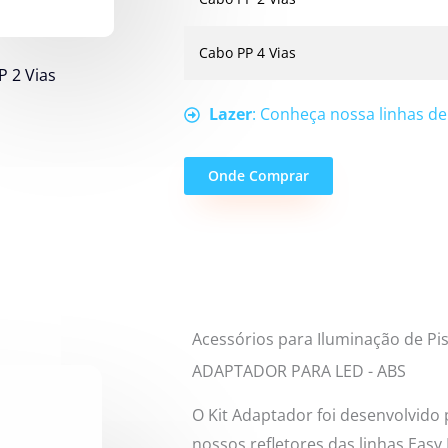
Cabo PP 4 Vias
P 2 Vias
Lazer
: Conheça nossa linhas de
Onde Comprar
Acessórios para Iluminação de Pi
ADAPTADOR PARA LED - ABS
O Kit Adaptador foi desenvolvido p
nossos refletores das linhas Easy