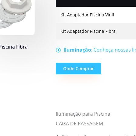
Kit Adaptador Piscina Vinil
Kit Adaptador Piscina Fibra
iscina Fibra
Iluminação
: Conheça nossas l
Onde Comprar
Iluminação para Piscina
CAIXA DE PASSAGEM