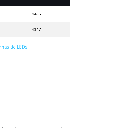
4445
4347
inhas de LEDs